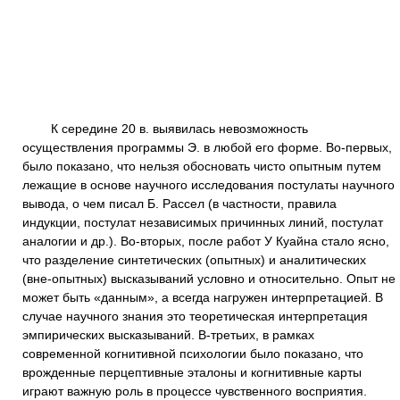
К середине 20 в. выявилась невозможность
осуществления программы Э. в любой его форме. Во-первых,
было показано, что нельзя обосновать чисто опытным путем
лежащие в основе научного исследования постулаты научного
вывода, о чем писал Б. Рассел (в частности, правила
индукции, постулат независимых причинных линий, постулат
аналогии и др.). Во-вторых, после работ У Куайна стало ясно,
что разделение синтетических (опытных) и аналитических
(вне-опытных) высказываний условно и относительно. Опыт не
может быть «данным», а всегда нагружен интерпретацией. В
случае научного знания это теоретическая интерпретация
эмпирических высказываний. В-третьих, в рамках
современной когнитивной психологии было показано, что
врожденные перцептивные эталоны и когнитивные карты
играют важную роль в процессе чувственного восприятия.