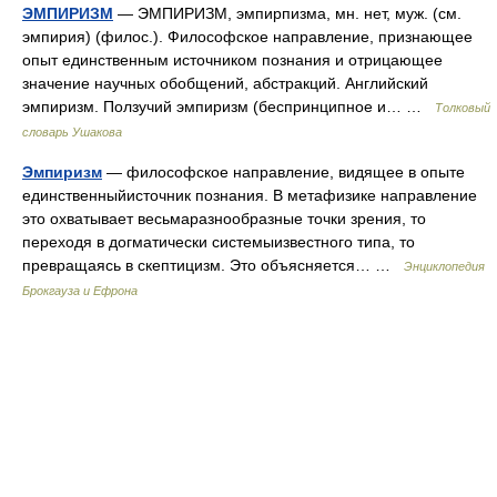
ЭМПИРИЗМ
— ЭМПИРИЗМ, эмпирпизма, мн. нет, муж. (см.
эмпирия) (филос.). Философское направление, признающее
опыт единственным источником познания и отрицающее
значение научных обобщений, абстракций. Английский
эмпиризм. Ползучий эмпиризм (беспринципное и… …
Толковый
словарь Ушакова
Эмпиризм
— философское направление, видящее в опыте
единственныйисточник познания. В метафизике направление
это охватывает весьмаразнообразные точки зрения, то
переходя в догматически системыизвестного типа, то
превращаясь в скептицизм. Это объясняется… …
Энциклопедия
Брокгауза и Ефрона