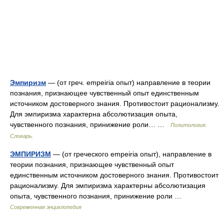
Эмпиризм
— (от греч. empeiria опыт) направление в теории
познания, признающее чувственный опыт единственным
источником достоверного знания. Противостоит рационализму.
Для эмпиризма характерна абсолютизация опыта,
чувственного познания, принижение роли… …
Политология.
Словарь.
ЭМПИРИЗМ
— (от греческого empeiria опыт), направление в
теории познания, признающее чувственный опыт
единственным источником достоверного знания. Противостоит
рационализму. Для эмпиризма характерны абсолютизация
опыта, чувственного познания, принижение роли …
Современная энциклопедия