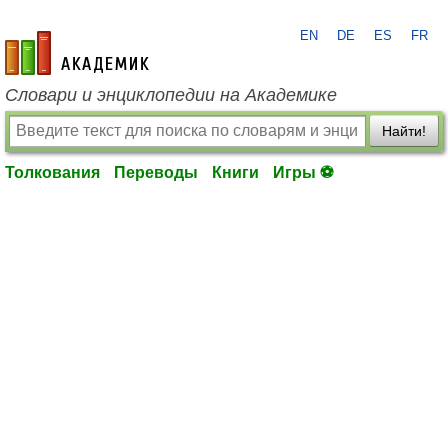
EN
DE
ES
FR
academic.ru
Словари и энциклопедии на Академике
Найти!
Толкования
Переводы
Книги
Игры ⚽