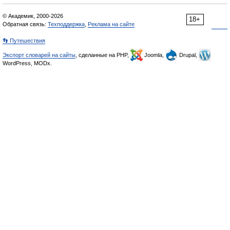
© Академик, 2000-2026
18+
Обратная связь:
Техподдержка
,
Реклама на сайте
👣 Путешествия
Экспорт словарей на сайты
, сделанные на PHP,
Joomla,
Drupal,
WordPress, MODx.