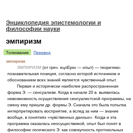
Энциклопедия эпистемологии и
философии науки
эмпиризм
Толкование
Перевод
эмпиризм
ЭМПИРИЗМ
(от греч. ецлЕркх — опыт) — теоретико-
познавательная позиция, согласно которой источником и
обоснованием всех знаний является чувственный опыт.
Первая и исторически наиболее распространенная
форма Э. — сенсуализм. Когда в начале 20 в. выявилась
невозможность осуществления сенсуалистской программы, на
смену ему пришли др. формы Э. Сначала это была попытка
интерпретировать восприятие, а вслед за ним — знание
вообще, в понятиях «чувственных данных». Когда и эта
программа оказалась неосуществимой, опыт был понят в
философии логического Э. как совокупность протокольных