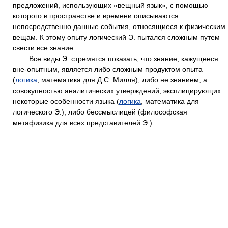
предложений, использующих «вещный язык», с помощью
которого в пространстве и времени описываются
непосредственно данные события, относящиеся к физическим
вещам. К этому опыту логический Э. пытался сложным путем
свести все знание.
Все виды Э. стремятся показать, что знание, кажущееся
вне-опытным, является либо сложным продуктом опыта
(
логика
, математика для Д.С. Милля), либо не знанием, а
совокупностью аналитических утверждений, эксплицирующих
некоторые особенности языка (
логика
, математика для
логического Э.), либо бессмыслицей (философская
метафизика для всех представителей Э.).